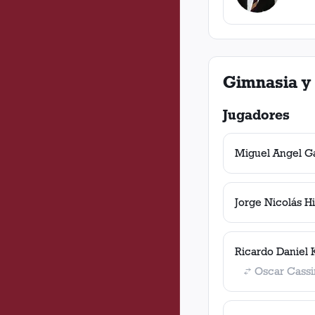
Gimnasia y 
Jugadores
Miguel Angel G
Jorge Nicolás H
Ricardo Daniel
Oscar Cassi