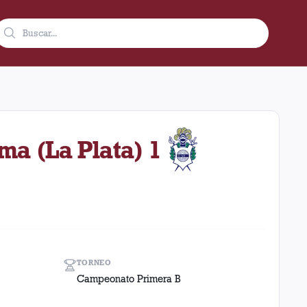
3 de octubre de 1982 en condición de local en el estadio Ciudad
ma (La Plata) 1
TORNEO
Campeonato Primera B