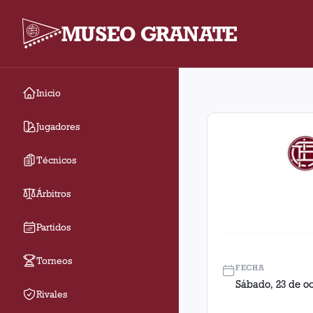
MUSEO GRANATE
Inicio
Fecha 38. Partido ent
Jugadores
Técnicos
Árbitros
Partidos
Torneos
FECHA
Sábado, 23 de oc
Rivales