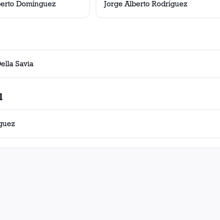
berto Domínguez
Jorge Alberto Rodríguez
ella Savia
l
nguez