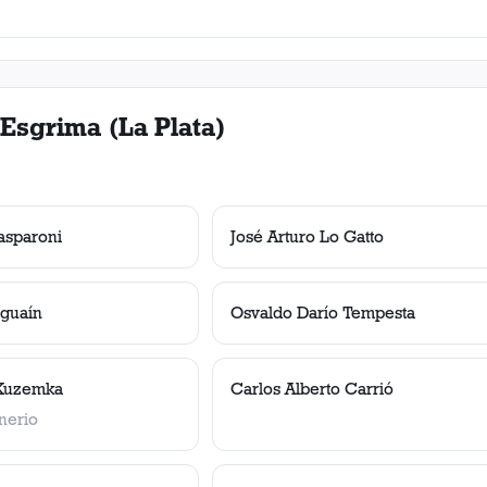
Esgrima (La Plata)
asparoni
José Arturo Lo Gatto
iguaín
Osvaldo Darío Tempesta
 Kuzemka
Carlos Alberto Carrió
nerio