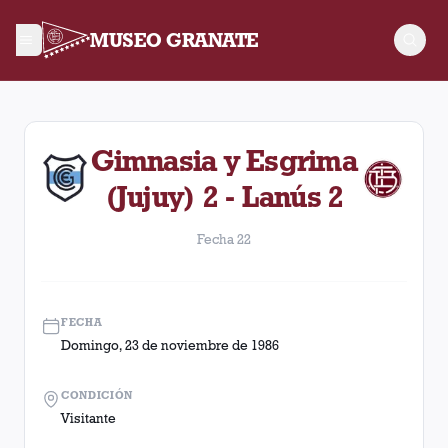
MUSEO GRANATE
Fecha 22. Partido entre Lanús y Gimnasia y Esgrima (Jujuy) 
Gimnasia y Esgrima
(Jujuy) 2 - Lanús 2
Fecha 22
FECHA
Domingo, 23 de noviembre de 1986
CONDICIÓN
Visitante