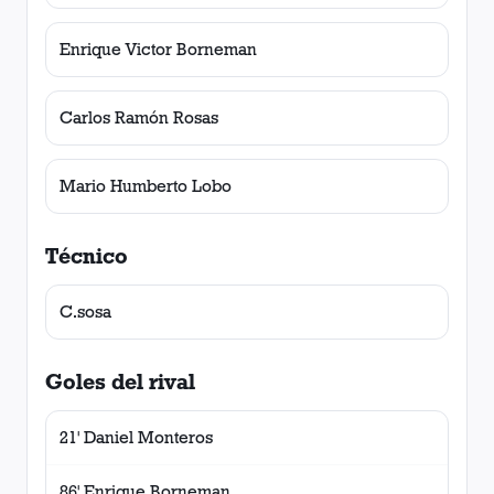
Enrique Victor Borneman
Carlos Ramón Rosas
Mario Humberto Lobo
Técnico
C.sosa
Goles del rival
21' Daniel Monteros
86' Enrique Borneman