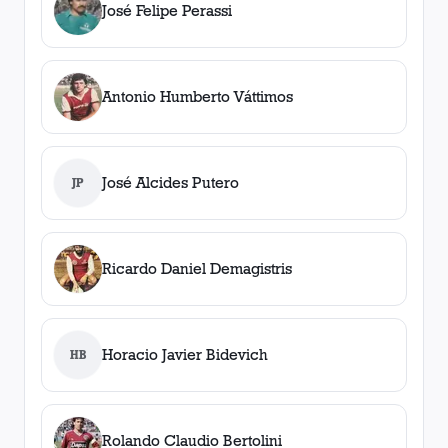
José Felipe Perassi
Antonio Humberto Váttimos
José Alcides Putero
JP
Ricardo Daniel Demagistris
Horacio Javier Bidevich
HB
Rolando Claudio Bertolini