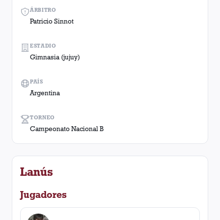
ÁRBITRO
Patricio Sinnot
ESTADIO
Gimnasia (jujuy)
PAÍS
Argentina
TORNEO
Campeonato Nacional B
Lanús
Jugadores