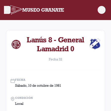
MUSEO GRANATE
Fecha 32. Partido entre Lanús y General Lamadrid disputado 
Lanús 8 - General
Lamadrid 0
Fecha 32
FECHA
Sábado, 10 de octubre de 1981
CONDICIÓN
Local