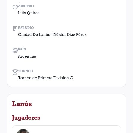
ÁRBITRO
Luis Quiros
ESTADIO
Ciudad De Lanús - Néstor Diaz Pérez
PAÍS
Argentina
TORNEO
Torneo de Primera Division C
Lanús
Jugadores