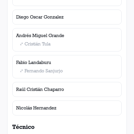
Diego Oscar Gonzalez
Andrés Miguel Grande
Cristián Tula
Fabio Landaburu
Fernando Sanjurjo
Raúl Cristián Chaparro
Nicolás Hernandez
Técnico