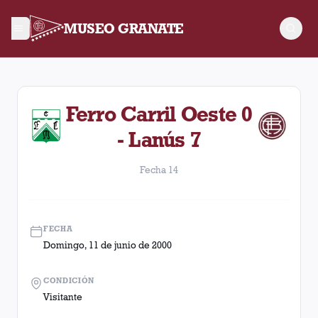
MUSEO GRANATE
Fecha 14. Partido entre Lanús y Ferro Carril Oeste disputado 
Ferro Carril Oeste 0
- Lanús 7
Fecha 14
FECHA
Domingo, 11 de junio de 2000
CONDICIÓN
Visitante