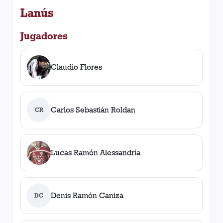
Lanús
Jugadores
Claudio Flores
Carlos Sebastián Roldan
CR
Lucas Ramón Alessandría
Denis Ramón Caniza
DC