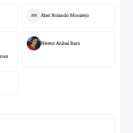
Abel Rolando Moralejo
AM
Néstor Aníbal Baru
rrez