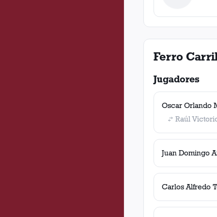
Ferro Carri
Jugadores
Oscar Orlando 
Raúl Victori
Juan Domingo A
Carlos Alfredo 