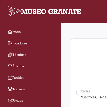
MUSEO GRANATE
Inicio
Fecha 28. Partido ent
Jugadores
Técnicos
Árbitros
Partidos
Torneos
FECHA
Miércoles, 14 de
Rivales