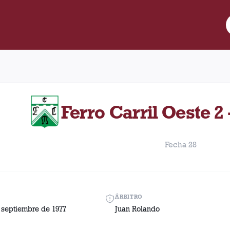
re Lanús y Ferro Carril Oeste disputado el Miércoles, 14 de sept
Ferro Carril Oeste 2 
Fecha 28
ÁRBITRO
 septiembre de 1977
Juan Rolando