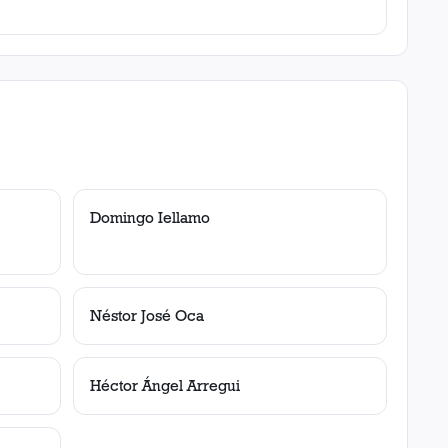
Domingo Iellamo
Néstor José Oca
Héctor Ángel Arregui