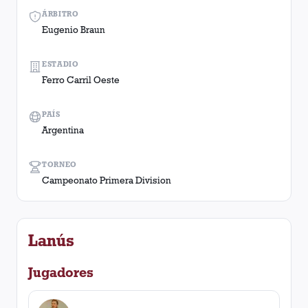
ÁRBITRO
Eugenio Braun
ESTADIO
Ferro Carril Oeste
PAÍS
Argentina
TORNEO
Campeonato Primera Division
Lanús
Jugadores