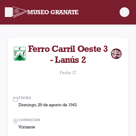
MUSEO GRANATE
Fecha 17. Partido entre Lanús y Ferro Carril Oeste disputado
Ferro Carril Oeste 3
- Lanús 2
Fecha 17
FECHA
Domingo, 29 de agosto de 1943
CONDICIÓN
Visitante