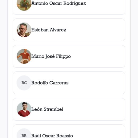
Antonio Oscar Rodríguez
Esteban Alvarez
Mario José Filippo
Rodolfo Carreras
RC
León Strembel
Raúl Oscar Roassio
RR