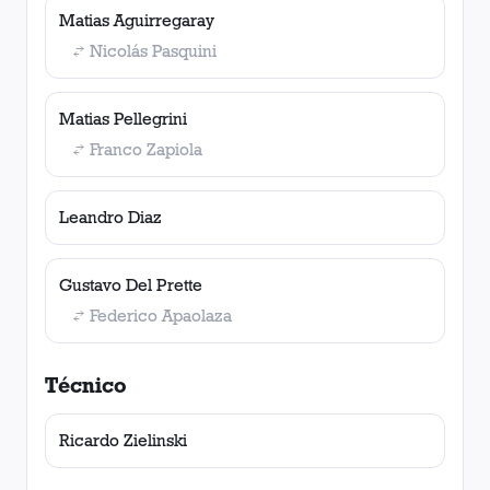
Matias Aguirregaray
Nicolás Pasquini
Matias Pellegrini
Franco Zapiola
Leandro Diaz
Gustavo Del Prette
Federico Apaolaza
Técnico
Ricardo Zielinski