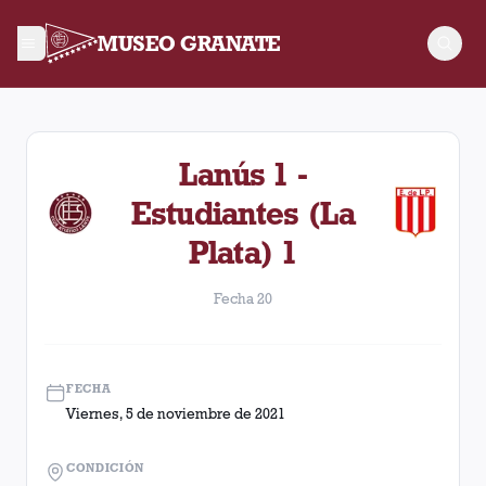
MUSEO GRANATE
Fecha 20. Partido entre Lanús y Estudiantes (La Plata) dispu
Lanús 1 -
Estudiantes (La
Plata) 1
Fecha 20
FECHA
Viernes, 5 de noviembre de 2021
CONDICIÓN