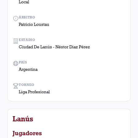
Local
ÁRBITRO
Patricio Loustau
ESTADIO
Ciudad De Lanús - Néstor Diaz Pérez
PAÍS
Argentina
TORNEO
Liga Profesional
Lanús
Jugadores