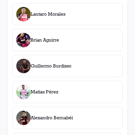
Lautaro Morales
Brian Aguirre
Guillermo Burdisso
Matías Pérez
Alexandro Bernabéi