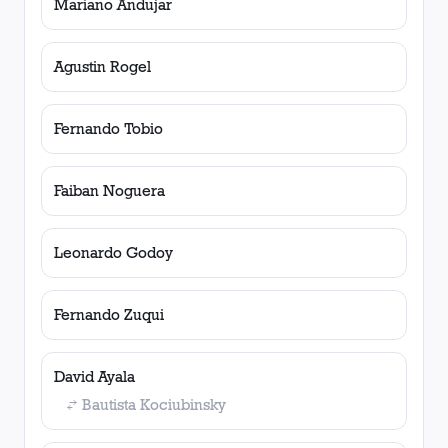
Mariano Andujar
Agustin Rogel
Fernando Tobio
Faiban Noguera
Leonardo Godoy
Fernando Zuqui
David Ayala
Bautista Kociubinsky