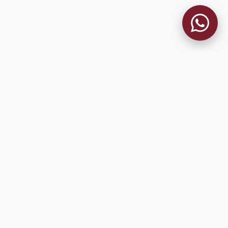
MUSEO GRANATE
El Museo
Historia del Club
Historia del Museo
Misión
Socios Fundadores
Cambios en la web
Contacto
Pioneros en el mundo en integrar oficialmente las estadísticas