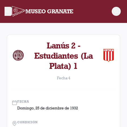
MUSEO GRANATE
Fecha 4. Partido entre Lanús y Estudiantes (La Plata) disput
Lanús 2 -
Estudiantes (La
Plata) 1
Fecha 4
FECHA
Domingo, 25 de diciembre de 1932
CONDICIÓN