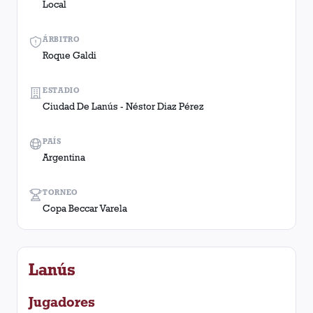
Local
ÁRBITRO
Roque Galdi
ESTADIO
Ciudad De Lanús - Néstor Diaz Pérez
PAÍS
Argentina
TORNEO
Copa Beccar Varela
Lanús
Jugadores