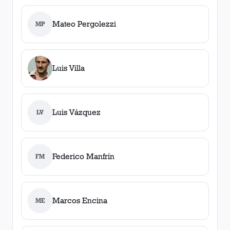
Mateo Pergolezzi
MP
Luis Villa
Luis Vázquez
LV
Federico Manfrín
FM
Marcos Encina
ME