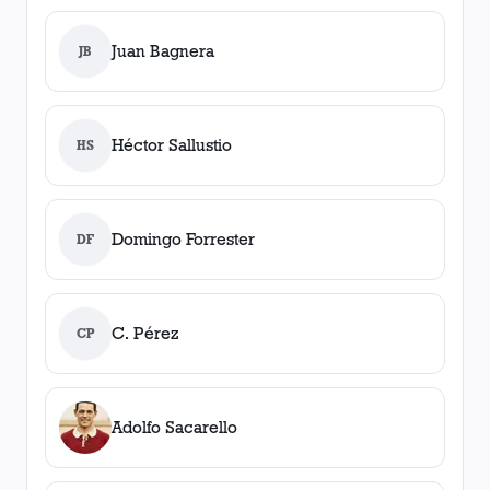
Juan Bagnera
JB
Héctor Sallustio
HS
Domingo Forrester
DF
C. Pérez
CP
Adolfo Sacarello