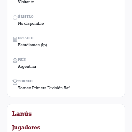
Visitante
ÁRBITRO
No disponible
ESTADIO
Estudiantes (lp)
PAÍS
Argentina
TORNEO
Torneo Primera División Aaf
Lanús
Jugadores