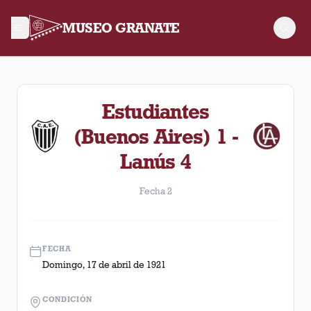
MUSEO GRANATE
Fecha 2. Partido entre Lanús y Estudiantes (Buenos Aires) dis
Estudiantes
(Buenos Aires) 1 -
Lanús 4
Fecha 2
FECHA
Domingo, 17 de abril de 1921
CONDICIÓN