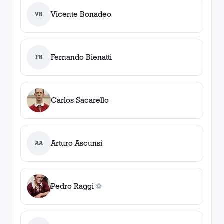
Vicente Bonadeo
VB
Fernando Bienatti
FB
Carlos Sacarello
Arturo Ascunsi
AA
Pedro Raggi
⚽
0
gol
es