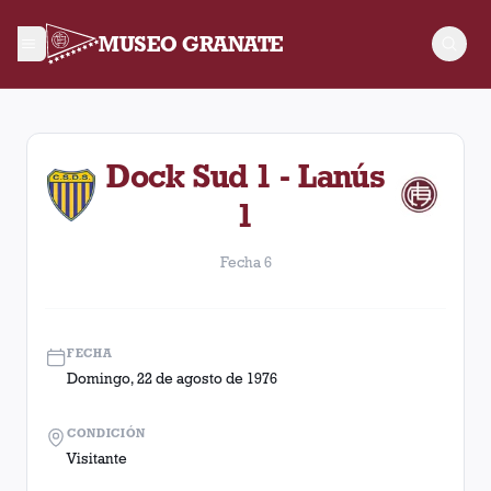
MUSEO GRANATE
Fecha 6. Partido entre Lanús y Dock Sud disputado el Doming
Dock Sud 1 - Lanús
1
Fecha 6
FECHA
Domingo, 22 de agosto de 1976
CONDICIÓN
Visitante