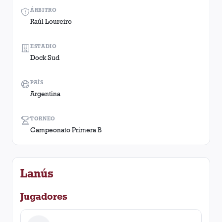
ÁRBITRO
Raúl Loureiro
ESTADIO
Dock Sud
PAÍS
Argentina
TORNEO
Campeonato Primera B
Lanús
Jugadores