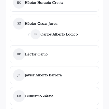
Héctor Horacio Crosta
HC
Héctor Oscar Jerez
HJ
Carlos Alberto Lodico
CL
Héctor Canio
HC
Javier Alberto Barrera
JB
Guillermo Zárate
GZ