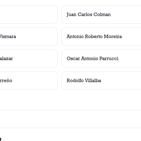
Juan Carlos Colman
Vismara
Antonio Roberto Moreira
alazar
Oscar Antonio Parrucci
arreño
Rodolfo Villalba
l