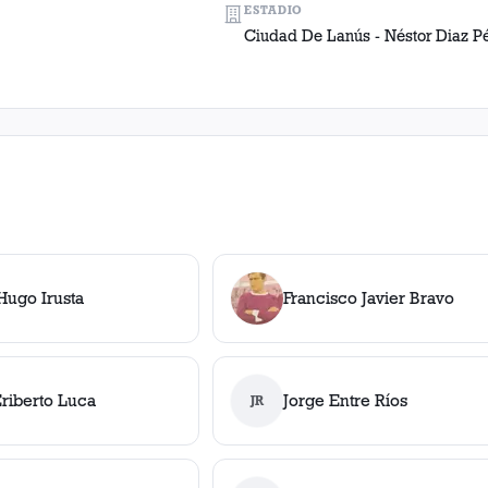
ESTADIO
Ciudad De Lanús - Néstor Diaz P
Hugo Irusta
Francisco Javier Bravo
riberto Luca
Jorge Entre Ríos
JR