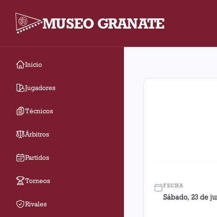
MUSEO GRANATE
Inicio
Fecha 13. Partido ent
Jugadores
Técnicos
Árbitros
Partidos
Torneos
FECHA
Sábado, 23 de ju
Rivales