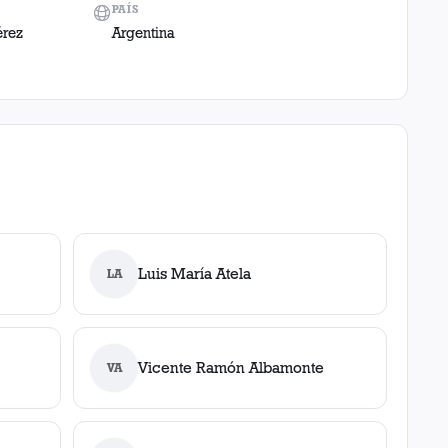
PAÍS
érez
Argentina
Luis María Atela
LA
Vicente Ramón Albamonte
VA