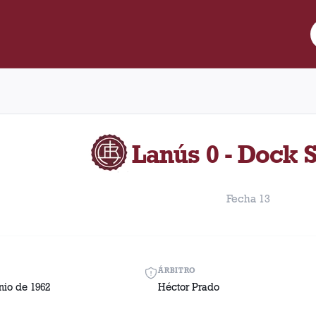
re Lanús y Dock Sud disputado el Sábado, 23 de junio de 1962 en
Lanús 0 - Dock 
Fecha 13
ÁRBITRO
nio de 1962
Héctor Prado