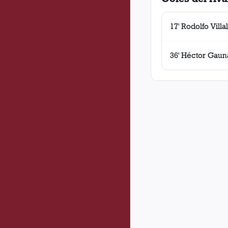
17' Rodolfo Villa
36' Héctor Gaun