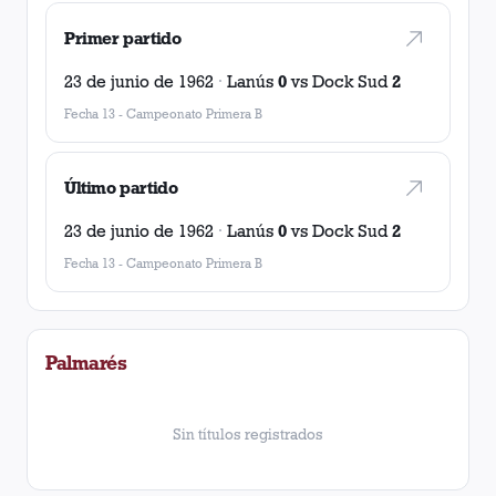
Primer partido
23 de junio de 1962
·
Lanús
0
vs
Dock Sud
2
Fecha 13
-
Campeonato Primera B
Último partido
23 de junio de 1962
·
Lanús
0
vs
Dock Sud
2
Fecha 13
-
Campeonato Primera B
Palmarés
Sin títulos registrados