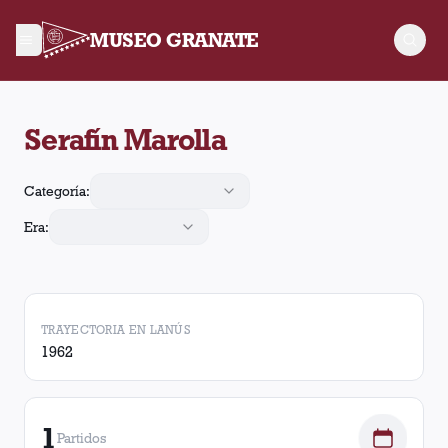
MUSEO GRANATE
Serafín Marolla jugó 1 partido para Lanús. Obtuvo 0 victorias
Serafín Marolla
Categoría:
Era:
TRAYECTORIA EN LANÚS
1962
1
Partidos