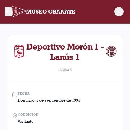
MUSEO GRANATE
Fecha 4. Partido entre Lanús y Deportivo Morón disputado el
Deportivo Morón 1 -
Lanús 1
Fecha 4
FECHA
Domingo, 1 de septiembre de 1991
CONDICIÓN
Visitante