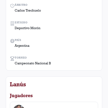
ÁRBITRO
Carlos Trechuelo
ESTADIO
Deportivo Morón
PAÍS
Argentina
TORNEO
Campeonato Nacional B
Lanús
Jugadores