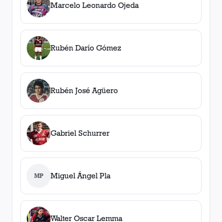
Marcelo Leonardo Ojeda
Rubén Darío Gómez
Rubén José Agüero
Gabriel Schurrer
Miguel Ángel Pla
MP
Walter Oscar Lemma