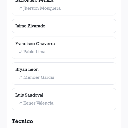
Baldomero Perlaza
Jherson Mosquera
Jaime Alvarado
Francisco Chaverra
Pablo Lima
Bryan León
Mender Garcia
Luis Sandoval
Kener Valencia
Técnico