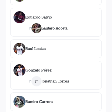
Eduardo Salvio
Lautaro Acosta
Raul Loaiza
Gonzalo Pérez
Jonathan Torres
JT
Ramiro Carrera