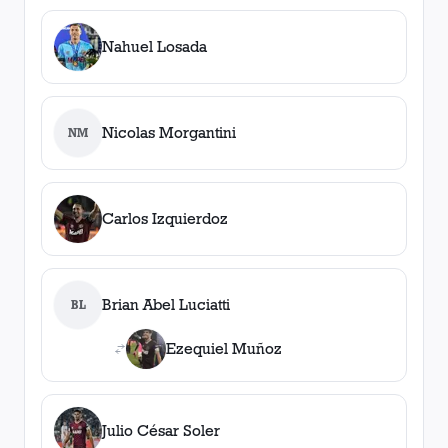
Nahuel Losada
Nicolas Morgantini
NM
Carlos Izquierdoz
Brian Abel Luciatti
BL
Ezequiel Muñoz
Julio César Soler