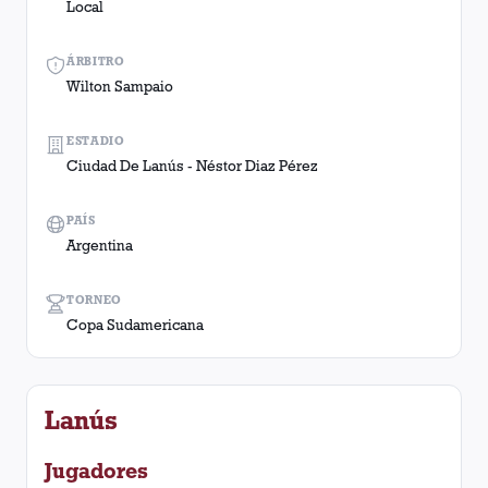
Local
ÁRBITRO
Wilton Sampaio
ESTADIO
Ciudad De Lanús - Néstor Diaz Pérez
PAÍS
Argentina
TORNEO
Copa Sudamericana
Lanús
Jugadores