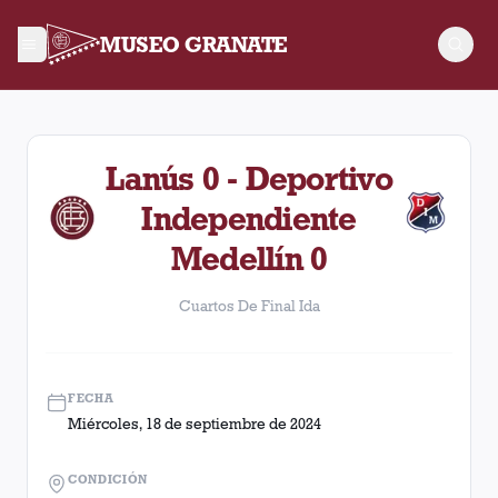
MUSEO GRANATE
Cuartos De Final Ida. Partido entre Lanús y Deportivo Indep
Lanús 0 - Deportivo
Independiente
Medellín 0
Cuartos De Final Ida
FECHA
Miércoles, 18 de septiembre de 2024
CONDICIÓN