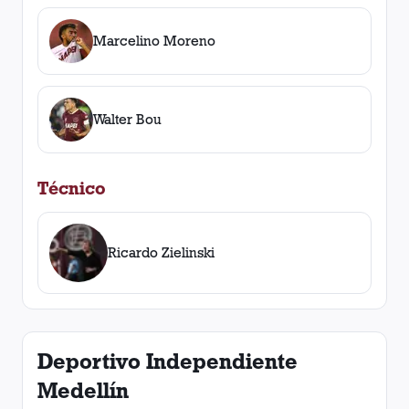
Marcelino Moreno
Walter Bou
Técnico
Ricardo Zielinski
Deportivo Independiente
Medellín