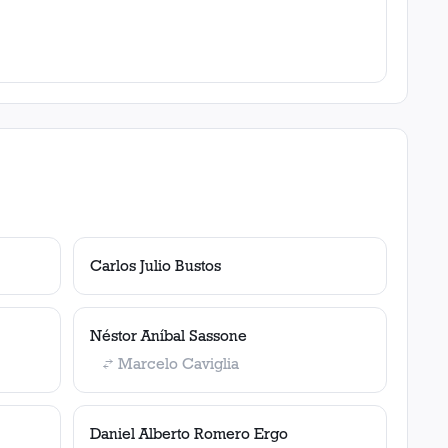
Carlos Julio Bustos
Néstor Aníbal Sassone
Marcelo Caviglia
Daniel Alberto Romero Ergo