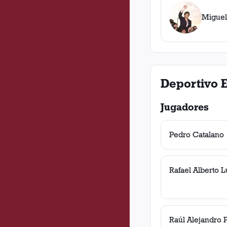
Miguel
Deportivo 
Jugadores
Pedro Catalano
Rafael Alberto 
Raúl Alejandro P