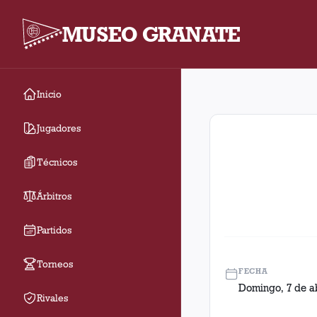
MUSEO GRANATE
Inicio
Fecha 7. Partido entr
Jugadores
Técnicos
Árbitros
Partidos
Torneos
FECHA
Domingo, 7 de ab
Rivales