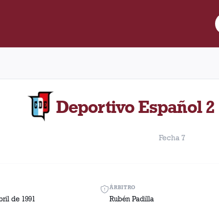
e Lanús y Deportivo Español disputado el Domingo, 7 de abril de 
Deportivo Español 2 
Fecha 7
ÁRBITRO
ril de 1991
Rubén Padilla