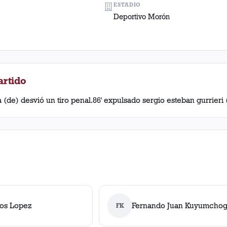
ESTADIO
Deportivo Morón
artido
 (de) desvió un tiro penal.86' expulsado sergio esteban gurrieri (
los Lopez
Fernando Juan Kuyumchog
FK