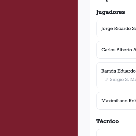
Jugadores
Jorge Ricardo S
Carlos Alberto 
Ramón Eduardo 
Sergio S. M
Maximiliano Ro
Técnico