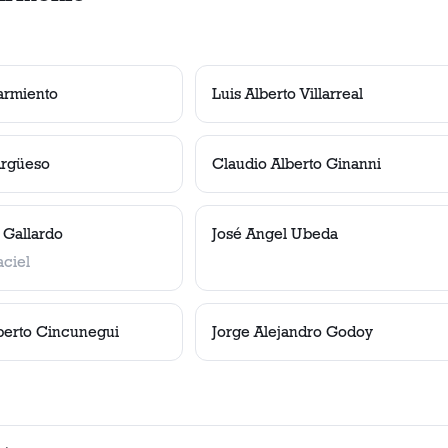
armiento
Luis Alberto Villarreal
Argüeso
Claudio Alberto Ginanni
Gallardo
José Angel Ubeda
aciel
berto Cincunegui
Jorge Alejandro Godoy