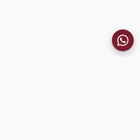
9 de Julio 1680 (Sede Social)
Martes y viernes de 18:00 a 20:00