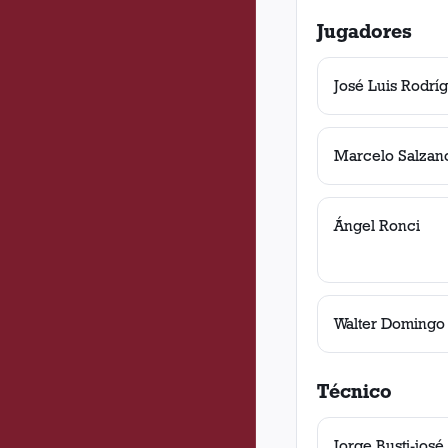
Jugadores
José Luis Rodrí
Marcelo Salzan
Ángel Ronci
Walter Domingo
Técnico
Jorge Busti-josé