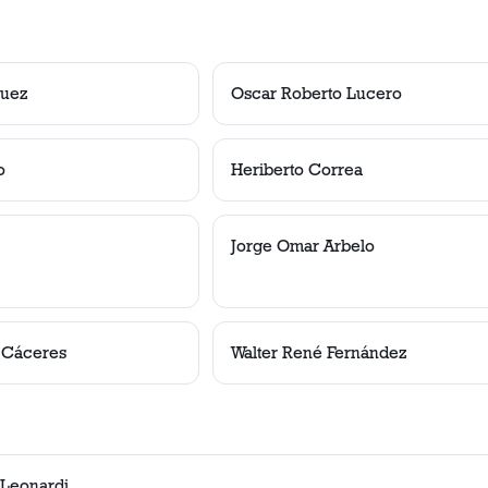
guez
Oscar Roberto Lucero
o
Heriberto Correa
Jorge Omar Arbelo
 Cáceres
Walter René Fernández
 Leonardi