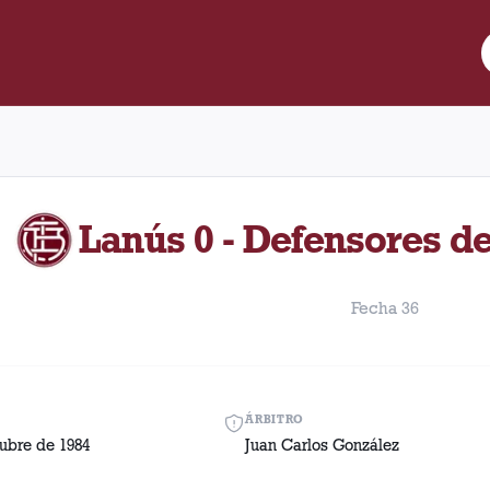
re Lanús y Defensores de Belgrano disputado el Sábado, 6 de oct
Lanús 0 - Defensores d
Fecha 36
ÁRBITRO
ubre de 1984
Juan Carlos González