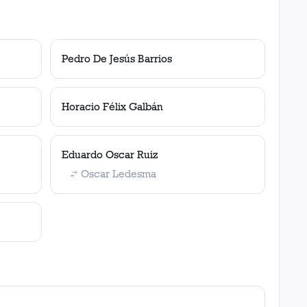
Pedro De Jesús Barrios
Horacio Félix Galbán
Eduardo Oscar Ruiz
Oscar Ledesma