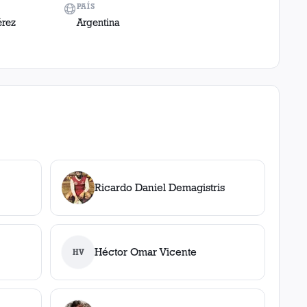
PAÍS
érez
Argentina
Ricardo Daniel Demagistris
Héctor Omar Vicente
HV