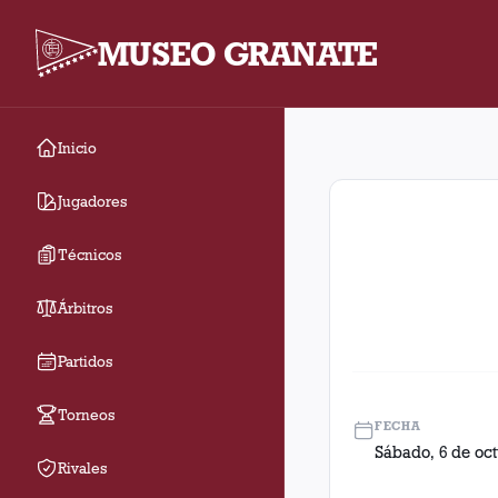
MUSEO GRANATE
Inicio
Fecha 36. Partido ent
Jugadores
Técnicos
Árbitros
Partidos
Torneos
FECHA
Sábado, 6 de oct
Rivales