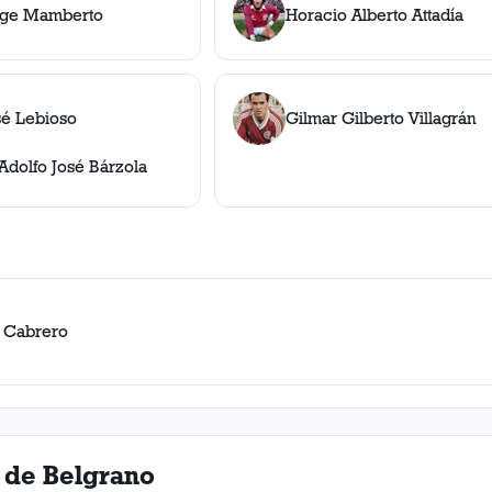
rge Mamberto
Horacio Alberto Attadía
sé Lebioso
Gilmar Gilberto Villagrán
Adolfo José Bárzola
 Cabrero
 de Belgrano