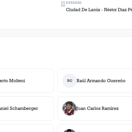
ESTADIO
Ciudad De Lanús - Néstor Diaz P
erto Molteni
Raúl Armando Guereño
RG
aniel Schamberger
Juan Carlos Ramírez