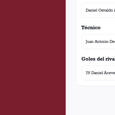
Daniel Osvaldo
Técnico
Juan Antonio D
Goles del riva
79' Daniel Acev