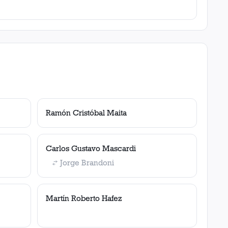
Ramón Cristóbal Maita
Carlos Gustavo Mascardi
Jorge Brandoni
Martín Roberto Hafez