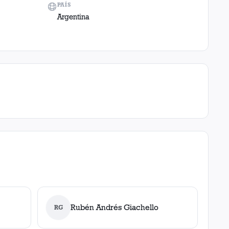
PAÍS
Argentina
Rubén Andrés Giachello
RG