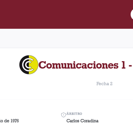
e Lanús y Comunicaciones disputado el Martes, 27 de julio de 1
Comunicaciones 1 -
Fecha 2
ÁRBITRO
io de 1976
Carlos Coradina