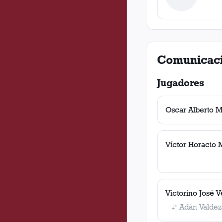
Comunicac
Jugadores
Oscar Alberto M
Víctor Horacio 
Victorino José 
Adán Valdez