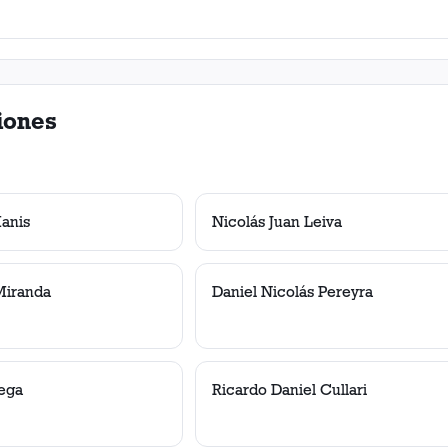
iones
anis
Nicolás Juan Leiva
Miranda
Daniel Nicolás Pereyra
Vega
Ricardo Daniel Cullari