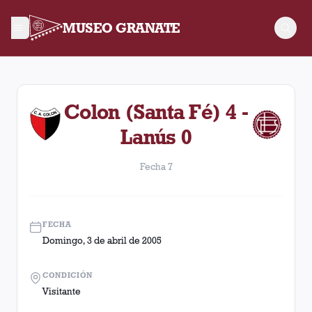
MUSEO GRANATE
Fecha 7. Partido entre Lanús y Colon (Santa Fé) disputado el 
Colon (Santa Fé) 4 -
Lanús 0
Fecha 7
FECHA
Domingo, 3 de abril de 2005
CONDICIÓN
Visitante