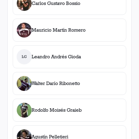
Carlos Gustavo Bossio
Mauricio Martín Romero
Leandro Andrés Gioda
LG
Walter Darío Ribonetto
Rodolfo Moisés Graieb
Agustín Pelletieri