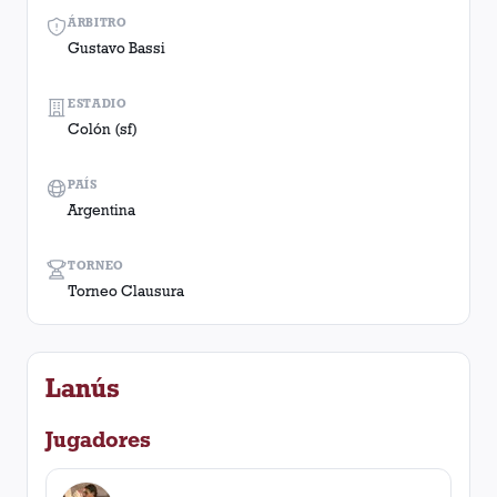
ÁRBITRO
Gustavo Bassi
ESTADIO
Colón (sf)
PAÍS
Argentina
TORNEO
Torneo Clausura
Lanús
Jugadores