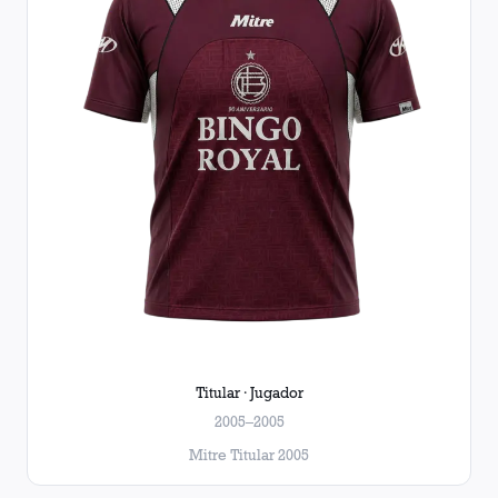
Titular · Jugador
2005–2005
Mitre Titular 2005