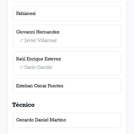
Fabianesi
Giovanni Hernandez
Javier Villarreal
Raúl Enrique Estevez
Darío Gandin
Esteban Oscar Fuertes
Técnico
Gerardo Daniel Martino