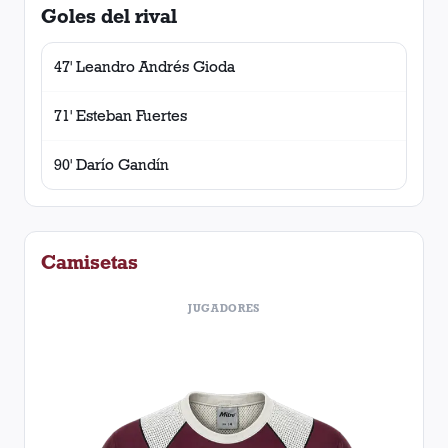
Goles del rival
47' Leandro Andrés Gioda
71' Esteban Fuertes
90' Darío Gandín
Camisetas
JUGADORES