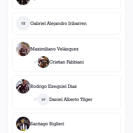
Gabriel Alejandro Iribarren
GI
Maximiliano Velázquez
Cristian Fabbiani
Rodrigo Ezequiel Diaz
Daniel Alberto Tilger
DT
Santiago Biglieri