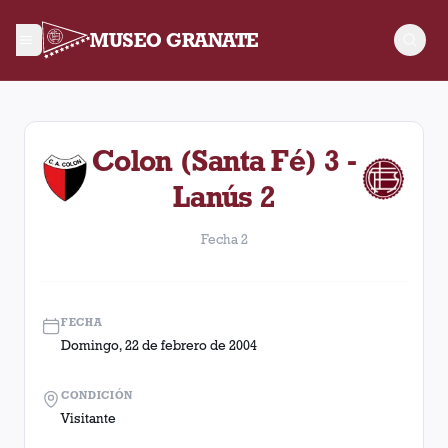
MUSEO GRANATE
Fecha 2. Partido entre Lanús y Colon (Santa Fé) disputado el
Colon (Santa Fé) 3 -
Lanús 2
Fecha 2
FECHA
Domingo, 22 de febrero de 2004
CONDICIÓN
Visitante