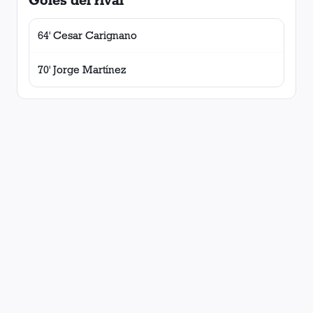
Goles del rival
64' Cesar Carignano
70' Jorge Martínez