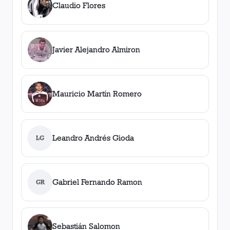
Claudio Flores
Javier Alejandro Almiron
Mauricio Martín Romero
Leandro Andrés Gioda
LG
Gabriel Fernando Ramon
GR
Sebastián Salomon