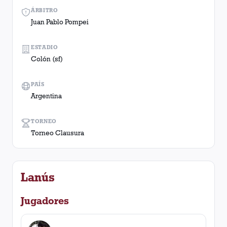
ÁRBITRO
Juan Pablo Pompei
ESTADIO
Colón (sf)
PAÍS
Argentina
TORNEO
Torneo Clausura
Lanús
Jugadores