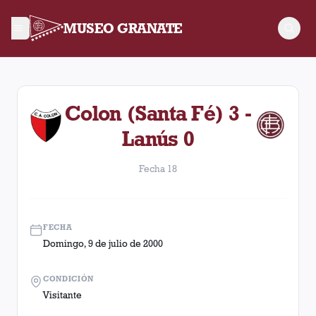
MUSEO GRANATE
Fecha 18. Partido entre Lanús y Colon (Santa Fé) disputado el
Colon (Santa Fé) 3 -
Lanús 0
Fecha 18
FECHA
Domingo, 9 de julio de 2000
CONDICIÓN
Visitante