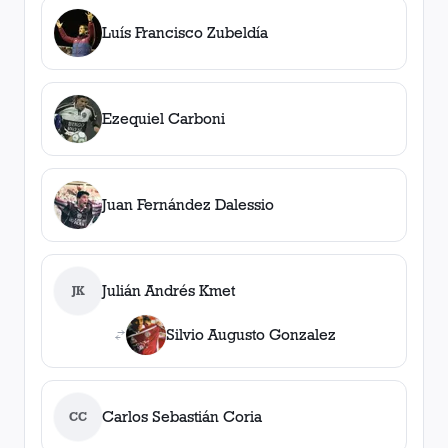
Luís Francisco Zubeldía
Ezequiel Carboni
Juan Fernández Dalessio
Julián Andrés Kmet
JK
Silvio Augusto Gonzalez
Carlos Sebastián Coria
CC