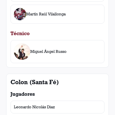
Martín Raúl Vilallonga
Técnico
Miguel Ángel Russo
Colon (Santa Fé)
Jugadores
Leonardo Nicolás Diaz