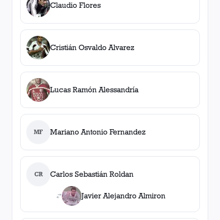
Claudio Flores
Cristián Osvaldo Alvarez
Lucas Ramón Alessandría
Mariano Antonio Fernandez
MF
Carlos Sebastián Roldan
CR
Javier Alejandro Almiron