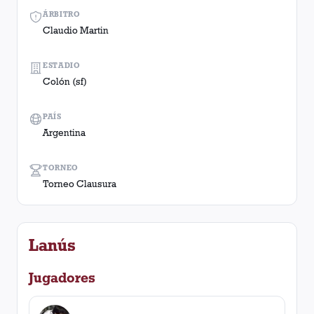
ÁRBITRO
Claudio Martin
ESTADIO
Colón (sf)
PAÍS
Argentina
TORNEO
Torneo Clausura
Lanús
Jugadores