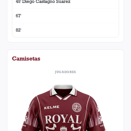
45' Diego Castagno Suarez
67'
82'
Camisetas
JUGADORES