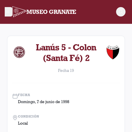
MUSEO GRANATE
Fecha 19. Partido entre Lanús y Colon (Santa Fé) disputado e
Lanús 5 - Colon
(Santa Fé) 2
Fecha 19
FECHA
Domingo, 7 de junio de 1998
CONDICIÓN
Local