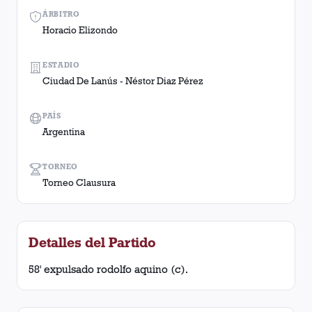
ÁRBITRO
Horacio Elizondo
ESTADIO
Ciudad De Lanús - Néstor Diaz Pérez
PAÍS
Argentina
TORNEO
Torneo Clausura
Detalles del Partido
58' expulsado rodolfo aquino (c).