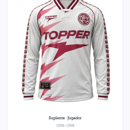
Suplente · Jugador
1998–1998