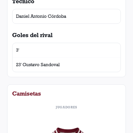
Técnico
Daniel Antonio Córdoba
Goles del rival
3'
23' Gustavo Sandoval
Camisetas
JUGADORES