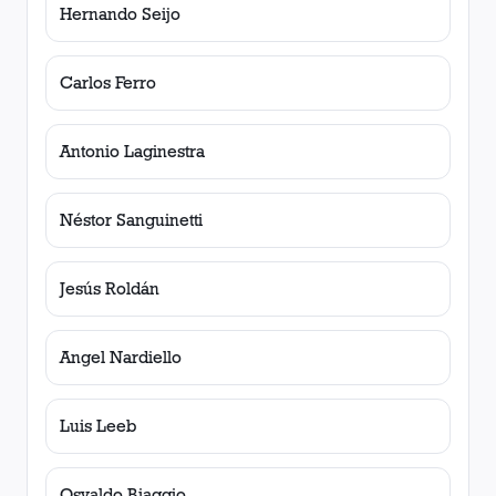
Hernando Seijo
Carlos Ferro
Antonio Laginestra
Néstor Sanguinetti
Jesús Roldán
Angel Nardiello
Luis Leeb
Osvaldo Biaggio