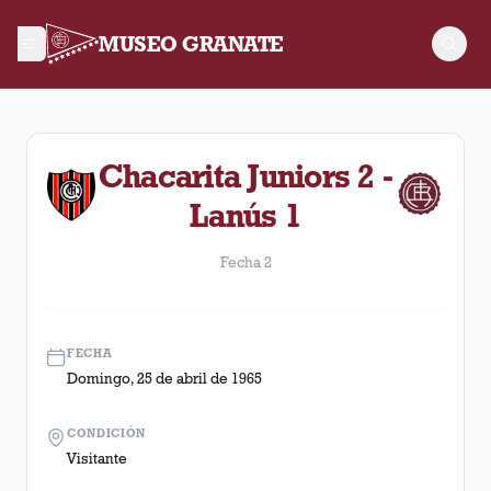
MUSEO GRANATE
Fecha 2. Partido entre Lanús y Chacarita Juniors disputado e
Chacarita Juniors 2 -
Lanús 1
Fecha 2
FECHA
Domingo, 25 de abril de 1965
CONDICIÓN
Visitante