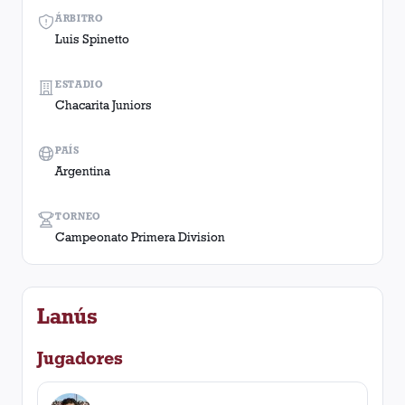
ÁRBITRO
Luis Spinetto
ESTADIO
Chacarita Juniors
PAÍS
Argentina
TORNEO
Campeonato Primera Division
Lanús
Jugadores