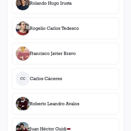
Rolando Hugo Irusta
Rogelio Carlos Tedesco
Francisco Javier Bravo
Carlos Cáceres
CC
Roberto Leandro Avalos
Juan Héctor Guidi