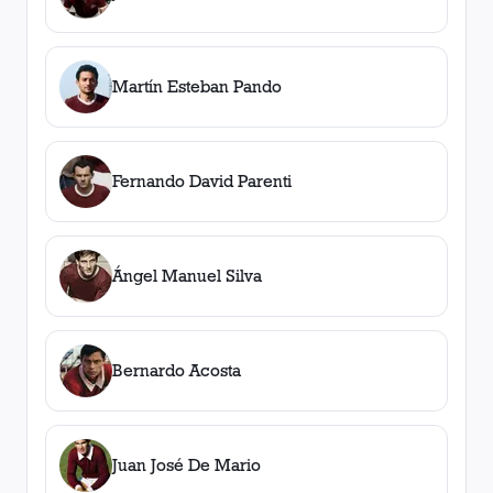
Martín Esteban Pando
Fernando David Parenti
Ángel Manuel Silva
Bernardo Acosta
Juan José De Mario