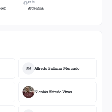
PAÍS
érez
Argentina
Alfredo Baltazar Mercado
AM
Nicolás Alfredo Vivas