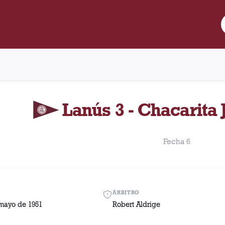
e Lanús y Chacarita Juniors disputado el Domingo, 27 de mayo de
Lanús 3 - Chacarita 
Fecha 6
ÁRBITRO
mayo de 1951
Robert Aldrige