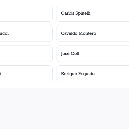
Carlos Spinelli
acci
Osvaldo Montero
José Coll
i
Enrique Esquide