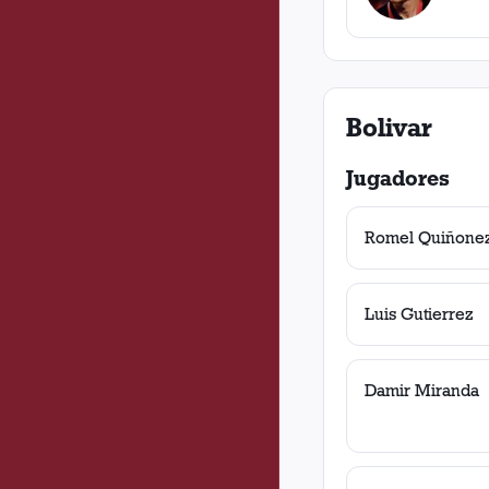
Bolivar
Jugadores
Romel Quiñone
Luis Gutierrez
Damir Miranda