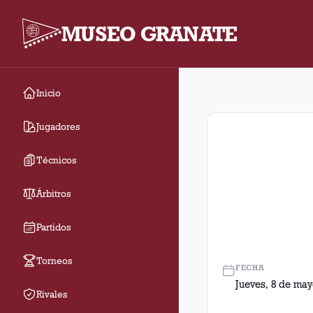
MUSEO GRANATE
Inicio
Cuartos De Final Ida.
Jugadores
Técnicos
Árbitros
Partidos
Torneos
FECHA
Jueves, 8 de may
Rivales