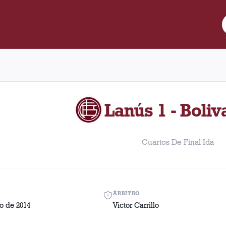
 Partido entre Lanús y Bolivar disputado el Jueves, 8 de mayo de
Lanús 1 - Boliv
Cuartos De Final Ida
ÁRBITRO
o de 2014
Víctor Carrillo