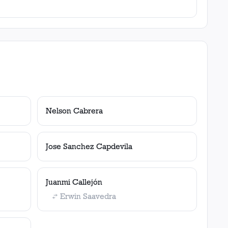
Nelson Cabrera
Jose Sanchez Capdevila
Juanmi Callejón
Erwin Saavedra