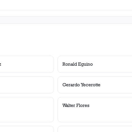
z
Ronald Eguino
Gerardo Yecerotte
Walter Flores