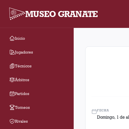
MUSEO GRANATE
Inicio
Fecha 9. Partido entr
Jugadores
Técnicos
Árbitros
Partidos
Torneos
FECHA
Domingo, 1 de ab
Rivales