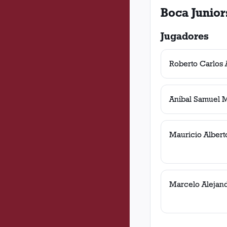
Boca Junior
Jugadores
Roberto Carlos
Aníbal Samuel M
Mauricio Albert
Marcelo Alejan