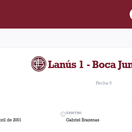
e Lanús y Boca Juniors disputado el Domingo, 1 de abril de 2001 
Lanús 1 - Boca Jun
Fecha 9
ÁRBITRO
ril de 2001
Gabriel Brazenas