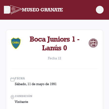
MUSEO GRANATE
Fecha 12. Partido entre Lanús y Boca Juniors disputado el Sá
Boca Juniors 1 -
Lanús 0
Fecha 12
FECHA
Sábado, 11 de mayo de 1991
CONDICIÓN
Visitante