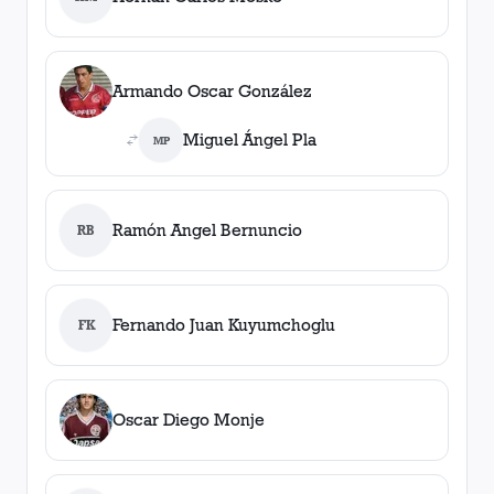
Armando Oscar González
Miguel Ángel Pla
MP
Ramón Angel Bernuncio
RB
Fernando Juan Kuyumchoglu
FK
Oscar Diego Monje