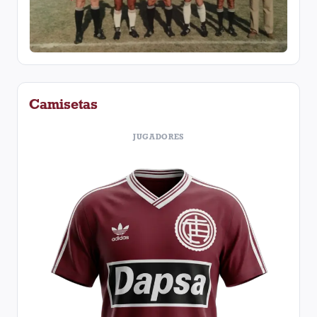
Camisetas
JUGADORES