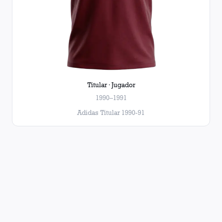
Titular · Jugador
1990–1991
Adidas Titular 1990-91