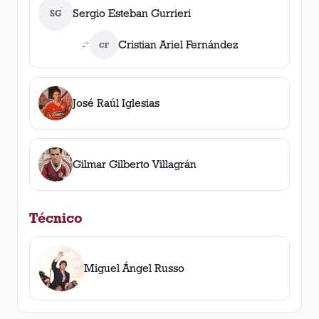
Sergio Esteban Gurrieri
SG
Cristian Ariel Fernández
CF
José Raúl Iglesias
Gilmar Gilberto Villagrán
Técnico
Miguel Ángel Russo