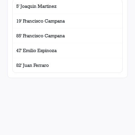
5' Joaquin Martinez
19' Francisco Campana
85' Francisco Campana
47' Emilio Espinoza
82' Juan Ferraro