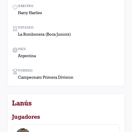
ÁRBITRO
Harry Hartles
ESTADIO
La Bombonera (Boca Juniors)
PAÍS
Argentina
TORNEO
Campeonato Primera Division
Lanús
Jugadores