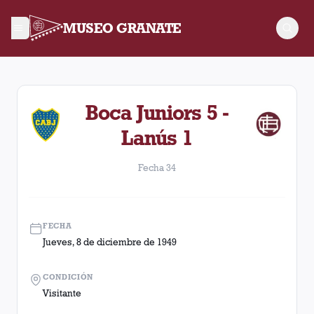
MUSEO GRANATE
Fecha 34. Partido entre Lanús y Boca Juniors disputado el Ju
Boca Juniors 5 -
Lanús 1
Fecha 34
FECHA
Jueves, 8 de diciembre de 1949
CONDICIÓN
Visitante