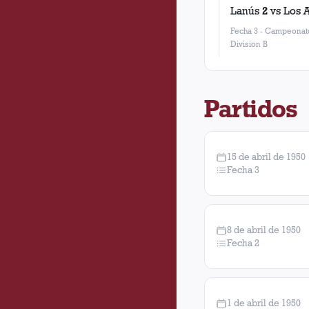
Lanús
2
vs
Los 
Fecha 3
-
Campeonato
Division B
Partidos
15 de abril de 1950
Fecha 3
8 de abril de 1950
Fecha 2
1 de abril de 1950