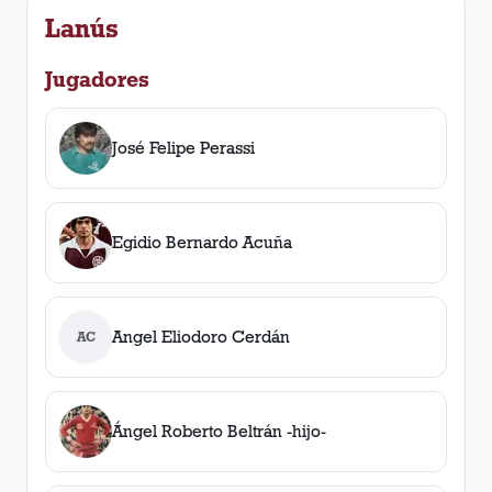
Lanús
Jugadores
José Felipe Perassi
Egidio Bernardo Acuña
Angel Eliodoro Cerdán
AC
Ángel Roberto Beltrán -hijo-