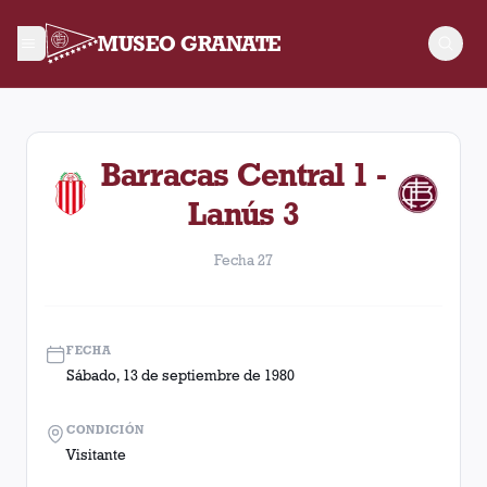
MUSEO GRANATE
Fecha 27. Partido entre Lanús y Barracas Central disputado e
Barracas Central 1 -
Lanús 3
Fecha 27
FECHA
Sábado, 13 de septiembre de 1980
CONDICIÓN
Visitante