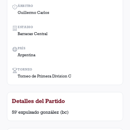
ÁRBITRO
Guillermo Carlos
ESTADIO
Barracas Central
PAÍS
Argentina
TORNEO
Torneo de Primera Division C
Detalles del Partido
59' expulsado gonzález (bc)