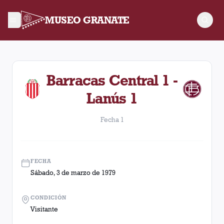
MUSEO GRANATE
Fecha 1. Partido entre Lanús y Barracas Central disputado el
Barracas Central 1 -
Lanús 1
Fecha 1
FECHA
Sábado, 3 de marzo de 1979
CONDICIÓN
Visitante