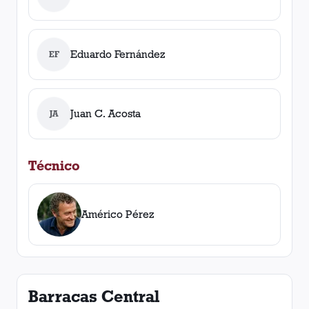
Eduardo Fernández
EF
Juan C. Acosta
JA
Técnico
Américo Pérez
Barracas Central