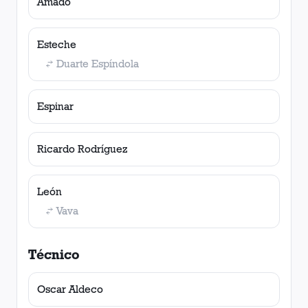
Amado
Esteche
Duarte Espíndola
Espinar
Ricardo Rodríguez
León
Vava
Técnico
Oscar Aldeco