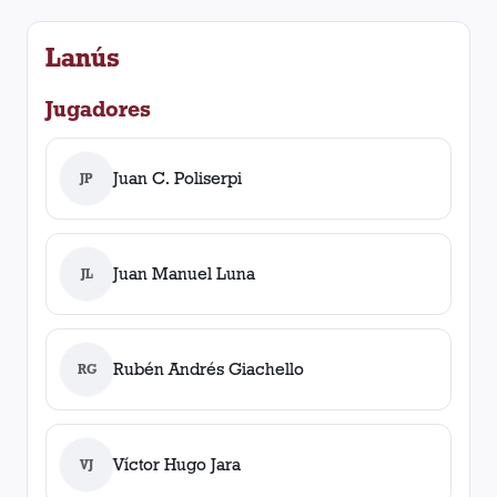
Lanús
Jugadores
Juan C. Poliserpi
JP
Juan Manuel Luna
JL
Rubén Andrés Giachello
RG
Víctor Hugo Jara
VJ