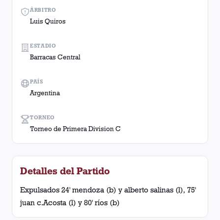
ÁRBITRO
Luis Quiros
ESTADIO
Barracas Central
PAÍS
Argentina
TORNEO
Torneo de Primera Division C
Detalles del Partido
Expulsados 24' mendoza (b) y alberto salinas (l), 75'
juan c.Acosta (l) y 80' ríos (b)