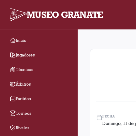
MUSEO GRANATE
Inicio
Fecha 15 (interzonal)
Jugadores
Técnicos
Árbitros
Partidos
Torneos
FECHA
Domingo, 11 de j
Rivales