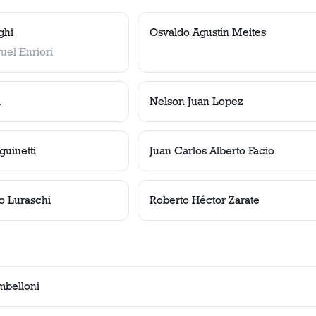
ghi
Osvaldo Agustín Meites
uel Enriori
a
Nelson Juan Lopez
guinetti
Juan Carlos Alberto Facio
o Luraschi
Roberto Héctor Zarate
mbelloni