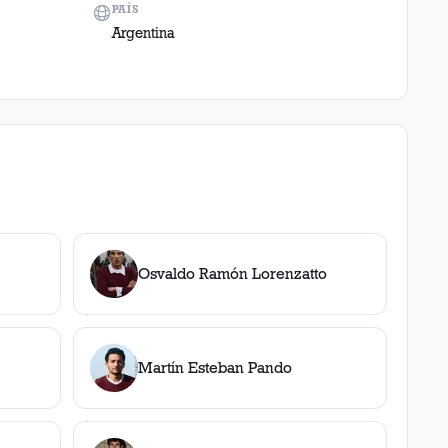
PAÍS
Argentina
Osvaldo Ramón Lorenzatto
Martín Esteban Pando