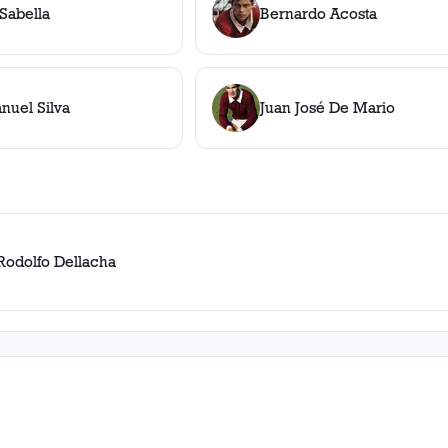
Sabella
Bernardo Acosta
nuel Silva
Juan José De Mario
Rodolfo Dellacha