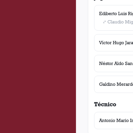
Ediberto Luis Ri
Claudio Mig
Víctor Hugo Jar
Néstor Aldo San
Galdino Merard
Técnico
Antonio Mario I