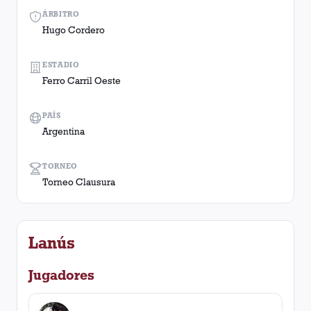
ÁRBITRO
Hugo Cordero
ESTADIO
Ferro Carril Oeste
PAÍS
Argentina
TORNEO
Torneo Clausura
Lanús
Jugadores