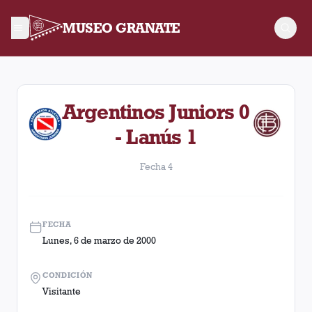
MUSEO GRANATE
Fecha 4. Partido entre Lanús y Argentinos Juniors disputado e
Argentinos Juniors 0
- Lanús 1
Fecha 4
FECHA
Lunes, 6 de marzo de 2000
CONDICIÓN
Visitante