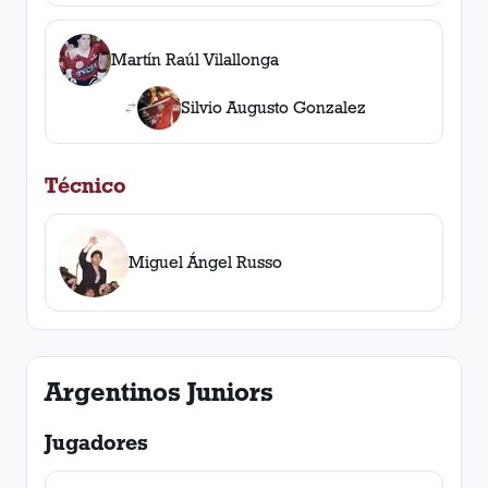
Martín Raúl Vilallonga
Silvio Augusto Gonzalez
Técnico
Miguel Ángel Russo
Argentinos Juniors
Jugadores