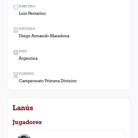
ÁRBITRO
Luis Pestarino
ESTADIO
Diego Armando Maradona
PAÍS
Argentina
TORNEO
Campeonato Primera Division
Lanús
Jugadores