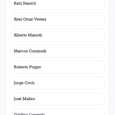
Raúl Stanich
Abel Omar Vieitez
Alberto Mariotti
Marcos Cominelli
Roberto Puppo
Jorge Coch
José Malleo
Galdino Luraschi