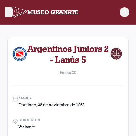
MUSEO GRANATE
Fecha 30. Partido entre Lanús y Argentinos Juniors disputad
Argentinos Juniors 2
- Lanús 5
Fecha 30
FECHA
Domingo, 28 de noviembre de 1965
CONDICIÓN
Visitante