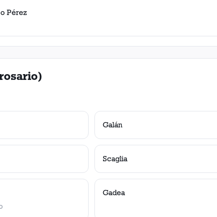
o Pérez
rosario)
Galán
Scaglia
Gadea
o