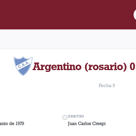
e Lanús y Argentino (rosario) disputado el Sábado, 31 de marzo de
Argentino (rosario) 0
Fecha 5
ÁRBITRO
arzo de 1979
Juan Carlos Crespi