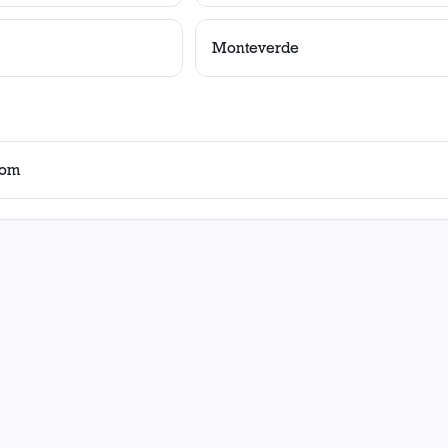
Monteverde
uom