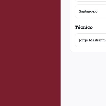
Santangelo
Técnico
Jorge Mastrant