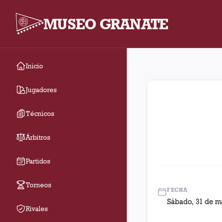
MUSEO GRANATE
Inicio
Fecha 5. Partido entr
Jugadores
Técnicos
Árbitros
Partidos
Torneos
FECHA
Sábado, 31 de m
Rivales