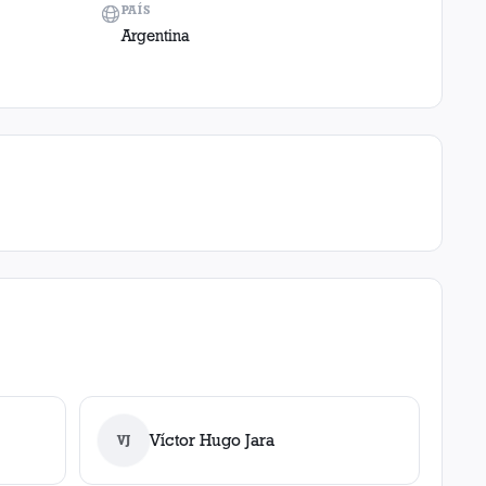
PAÍS
Argentina
Víctor Hugo Jara
VJ