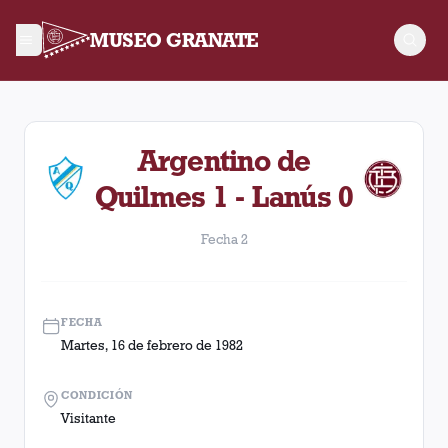
MUSEO GRANATE
Fecha 2. Partido entre Lanús y Argentino de Quilmes disputa
Argentino de
Quilmes 1 - Lanús 0
Fecha 2
FECHA
Martes, 16 de febrero de 1982
CONDICIÓN
Visitante