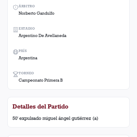
ÁRBITRO
Norberto Gandulfo
ESTADIO
Argentino De Avellaneda
PAÍS
Argentina
TORNEO
Campeonato Primera B
Detalles del Partido
50' expulsado miguel ángel gutiérrez (a)