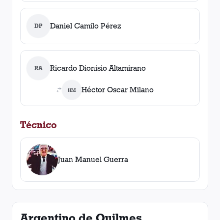
Daniel Camilo Pérez
DP
Ricardo Dionisio Altamirano
RA
Héctor Oscar Milano
HM
Técnico
Juan Manuel Guerra
Argentino de Quilmes