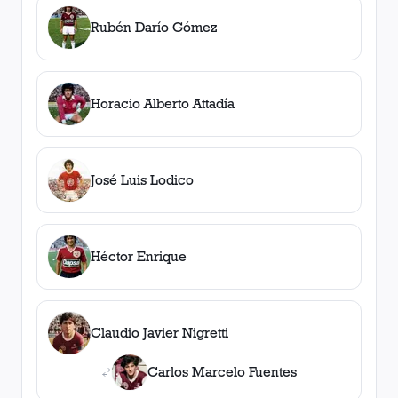
Rubén Darío Gómez
Horacio Alberto Attadía
José Luis Lodico
Héctor Enrique
Claudio Javier Nigretti
Carlos Marcelo Fuentes