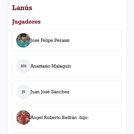
Lanús
Jugadores
José Felipe Perassi
Anastasio Malaquín
AM
Juan José Sánchez
JS
Ángel Roberto Beltrán -hijo-