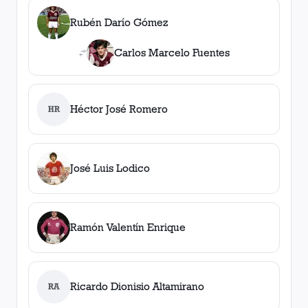
Rubén Darío Gómez
Carlos Marcelo Fuentes
Héctor José Romero
HR
José Luis Lodico
Ramón Valentín Enrique
Ricardo Dionisio Altamirano
RA