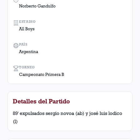
Norberto Gandulfo
ESTADIO
All Boys
PAÍS
Argentina
TORNEO
Campeonato Primera B
Detalles del Partido
89' expulsados sergio novoa (ab) y josé luis lodico
(l)