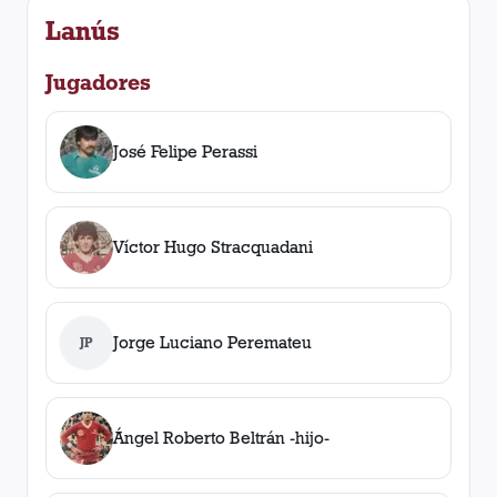
Lanús
Jugadores
José Felipe Perassi
Víctor Hugo Stracquadani
Jorge Luciano Peremateu
JP
Ángel Roberto Beltrán -hijo-