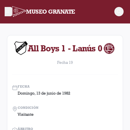
MUSEO GRANATE
Fecha 19. Partido entre Lanús y All Boys disputado el Doming
All Boys 1 - Lanús 0
Fecha 19
FECHA
Domingo, 13 de junio de 1982
CONDICIÓN
Visitante
ÁRBITRO