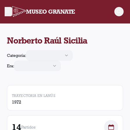
MUSEO GRANATE
Norberto Raúl Sicilia jugó 14 partidos para Lanús, convirtió 4
Norberto Raúl Sicilia
Categoría:
Era:
TRAYECTORIA EN LANÚS
1972
14
Partidos