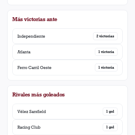
Más victorias ante
Independiente
2
victorias
Atlanta
1
victoria
Ferro Carril Oeste
1
victoria
Rivales más goleados
Vélez Sarsfield
1
gol
Racing Club
1
gol