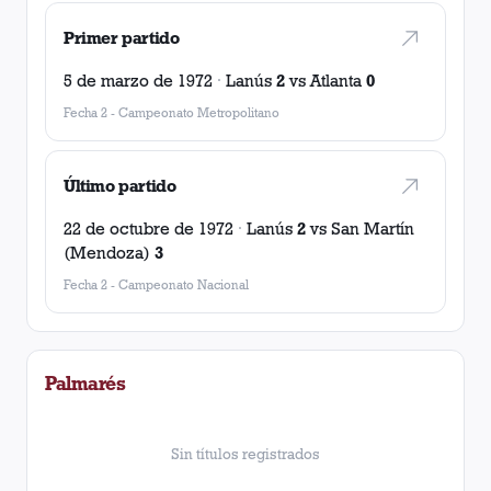
Primer partido
5 de marzo de 1972
·
Lanús
2
vs
Atlanta
0
Fecha 2
-
Campeonato Metropolitano
Último partido
22 de octubre de 1972
·
Lanús
2
vs
San Martín
(Mendoza)
3
Fecha 2
-
Campeonato Nacional
Palmarés
Sin títulos registrados