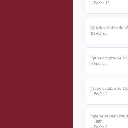
Fecha 12
18 de octubre de 1
Fecha 6
8 de octubre de 19
Fecha 5
1 de octubre de 19
Fecha 4
24 de septiembre 
1967
Fecha 3