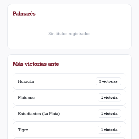
Palmarés
Sin títulos registrados
Más victorias ante
Huracán
2
victorias
Platense
1
victoria
Estudiantes (La Plata)
1
victoria
Tigre
1
victoria