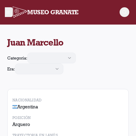
MUSEO GRANATE
Juan Marcello jugó 20 partidos para Lanús. Obtuvo 6 victorias
Juan Marcello
Categoría:
Era:
NACIONALIDAD
Argentina
POSICIÓN
Arquero
TRAYECTORIA EN LANÚS