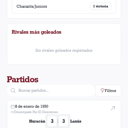
Chacarita Juniors
1
victoria
Rivales más goleados
Sin rivales goleados registrados
Partidos
Filtros
8 de enero de 1950
Desempate Por El Descenso
3
3
|
Huracán
Lanús