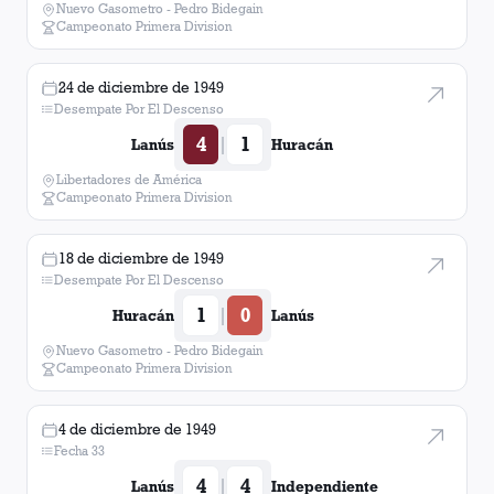
Nuevo Gasometro - Pedro Bidegain
Campeonato Primera Division
24 de diciembre de 1949
Desempate Por El Descenso
4
1
|
Lanús
Huracán
Libertadores de América
Campeonato Primera Division
18 de diciembre de 1949
Desempate Por El Descenso
1
0
|
Huracán
Lanús
Nuevo Gasometro - Pedro Bidegain
Campeonato Primera Division
4 de diciembre de 1949
Fecha 33
4
4
|
Lanús
Independiente