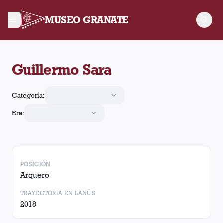
MUSEO GRANATE
Guillermo Sara jugó 7 partidos para Lanús. Obtuvo 0 victorias
Guillermo Sara
Categoría:
Era:
POSICIÓN
Arquero
TRAYECTORIA EN LANÚS
2018