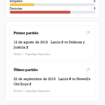
Empates
2
Derrotas
5
Primer partido
12 de agosto de 2018
·
Lanús
2
vs
Defensa y
Justicia
2
Fecha 1
-
Superliga Argentina
Último partido
22 de septiembre de 2018
·
Lanús
0
vs
Newell's
Old Boys
2
Fecha 6
-
Superliga Argentina