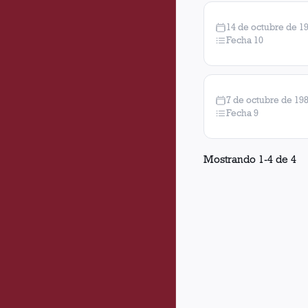
14 de octubre de 1
Fecha 10
7 de octubre de 19
Fecha 9
Mostrando
1
-
4
de
4