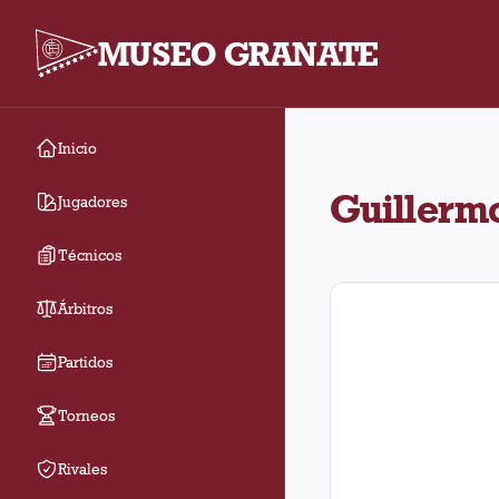
MUSEO GRANATE
Inicio
Guillermo Horacio Mer
Guillerm
Jugadores
Técnicos
Árbitros
Partidos
Torneos
Rivales