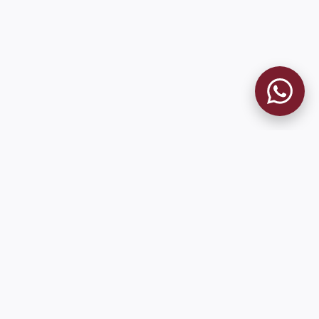
9 de Julio 1680 (Sede Social)
Martes y viernes de 18:00 a 20:00