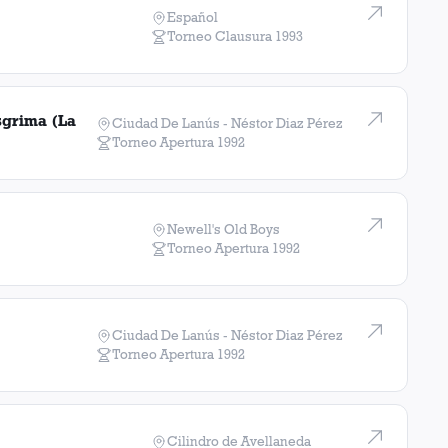
Español
Torneo Clausura
1993
sgrima (La
Ciudad De Lanús - Néstor Diaz Pérez
Torneo Apertura
1992
Newell's Old Boys
Torneo Apertura
1992
Ciudad De Lanús - Néstor Diaz Pérez
Torneo Apertura
1992
Cilindro de Avellaneda