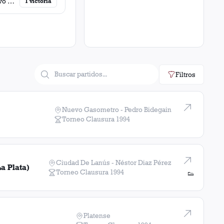
Deportivo Mandiyú
1
victoria
Filtros
Nuevo Gasometro - Pedro Bidegain
Torneo Clausura
1994
Ciudad De Lanús - Néstor Diaz Pérez
a Plata)
Torneo Clausura
1994
👟
Platense