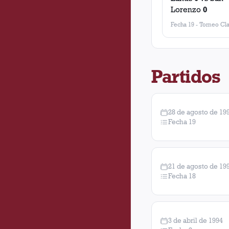
Lorenzo
0
Fecha 19
-
Torneo Cla
Partidos
28 de agosto de 19
Fecha 19
21 de agosto de 19
Fecha 18
3 de abril de 1994