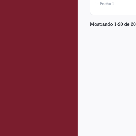
Fecha 1
Mostrando
1
-
20
de
20