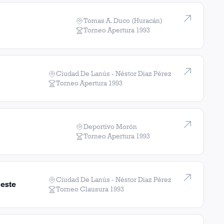
Tomas A. Duco (Huracán)
Torneo Apertura
1993
Ciudad De Lanús - Néstor Diaz Pérez
Torneo Apertura
1993
Deportivo Morón
Torneo Apertura
1993
Ciudad De Lanús - Néstor Diaz Pérez
Oeste
Torneo Clausura
1993