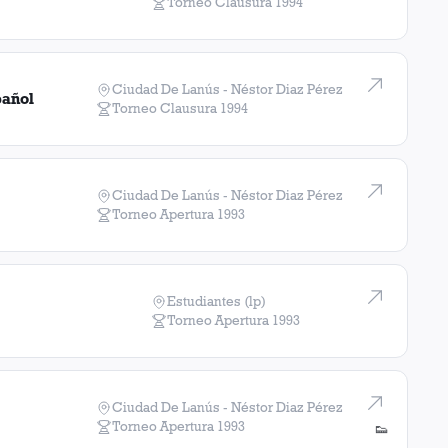
Torneo Clausura
1994
Ciudad De Lanús - Néstor Diaz Pérez
pañol
Torneo Clausura
1994
Ciudad De Lanús - Néstor Diaz Pérez
Torneo Apertura
1993
Estudiantes (lp)
Torneo Apertura
1993
Ciudad De Lanús - Néstor Diaz Pérez
Torneo Apertura
1993
👟