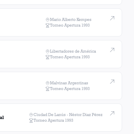
Mario Alberto Kempes
Torneo Apertura
1993
Libertadores de América
Torneo Apertura
1993
Malvinas Argentinas
Torneo Apertura
1993
Ciudad De Lanús - Néstor Diaz Pérez
al
Torneo Apertura
1993