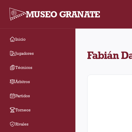
MUSEO GRANATE
Inicio
Fabián Daniel Bustos j
Fabián Da
Jugadores
Técnicos
Árbitros
Partidos
Torneos
Rivales