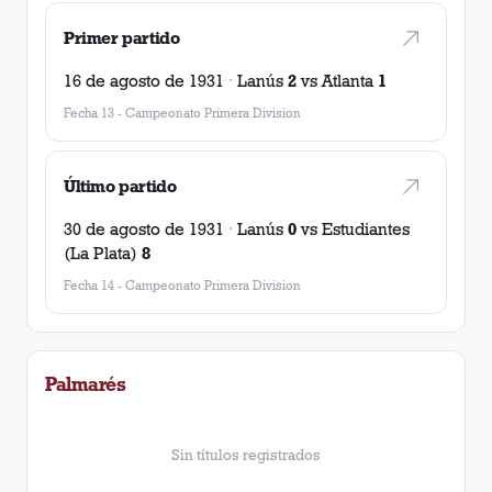
Primer partido
16 de agosto de 1931
·
Lanús
2
vs
Atlanta
1
Fecha 13
-
Campeonato Primera Division
Último partido
30 de agosto de 1931
·
Lanús
0
vs
Estudiantes
(La Plata)
8
Fecha 14
-
Campeonato Primera Division
Palmarés
Sin títulos registrados