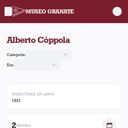
MUSEO GRANATE
Alberto Cóppola jugó 2 partidos para Lanús. Obtuvo 1 victoria
Alberto Cóppola
Categoría:
Era:
TRAYECTORIA EN LANÚS
1931
2
Partidos