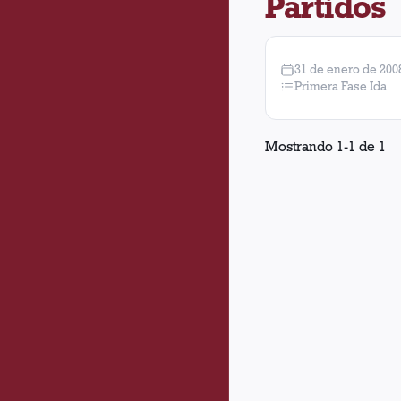
Partidos
31 de enero de 200
Primera Fase Ida
Mostrando
1
-
1
de
1