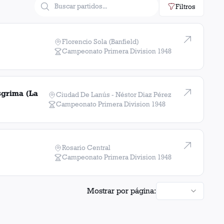
Filtros
Florencio Sola (Banfield)
Campeonato Primera Division
1948
sgrima (La
Ciudad De Lanús - Néstor Diaz Pérez
Campeonato Primera Division
1948
Rosario Central
Campeonato Primera Division
1948
Mostrar por página: