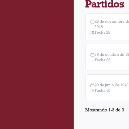
Partidos
28 de noviembre d
1948
Fecha 28
18 de octubre de 1
Fecha 23
20 de junio de 1948
Fecha 10
Mostrando
1
-
3
de
3