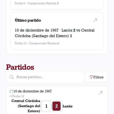
Fecha 6
-
Campeonato Primera B
Último partido
10 de diciembre de 1967
·
Lanús
2
vs
Central
Córdoba (Santiago del Estero)
1
Fecha 14
-
Campeonato Nacional
Partidos
Filtros
10 de diciembre de 1967
Fecha 14
Central Córdoba
1
2
|
(Santiago del
Lanús
Estero)