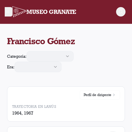
MUSEO GRANATE
Francisco Gómez arbitró 3 partidos de Lanús. En esos partido
Francisco Gómez
Categoría:
Era:
Perfil de
dirigente
TRAYECTORIA EN LANÚS
1964, 1967