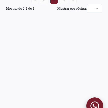
«
<
1
>
»
Mostrando
1
-
1
de
1
Mostrar por página: