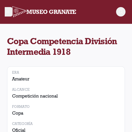
MUSEO GRANATE
Torneo Copa Competencia División Intermedia 1918. No hay p
Copa Competencia División
Intermedia 1918
ERA
Amateur
ALCANCE
Competición nacional
FORMATO
Copa
CATEGORÍA
Oficial