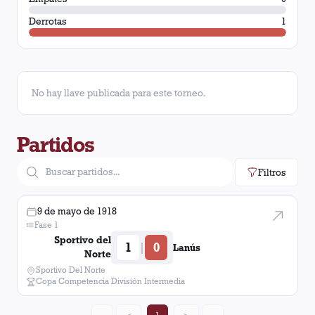
Derrotas
1
No hay llave publicada para este torneo.
Partidos
Filtros
9 de mayo de 1918
Fase 1
Sportivo del
1
0
|
Lanús
Norte
Sportivo Del Norte
Copa Competencia División Intermedia