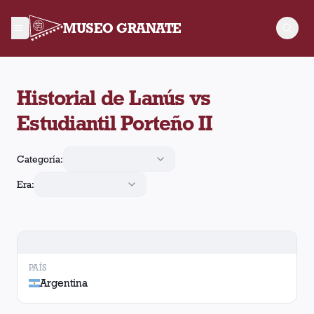
MUSEO GRANATE
Historial de Lanús contra Estudiantil Porteño II. Se enfrentar
Historial de Lanús vs
Estudiantil Porteño II
Categoría:
Era:
PAÍS
Argentina