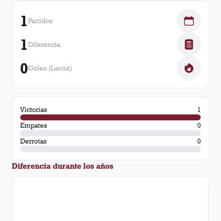
1
Partidos
1
Diferencia
0
Goles (Lanús)
Victorias
1
Empates
0
Derrotas
0
Diferencia durante los años