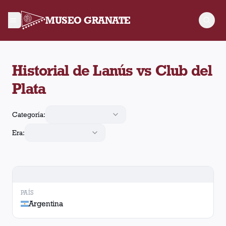
MUSEO GRANATE
Historial de Lanús contra Club del Plata. Se enfrentaron en 2
Historial de Lanús vs Club del
Plata
Categoría:
Era:
PAÍS
Argentina